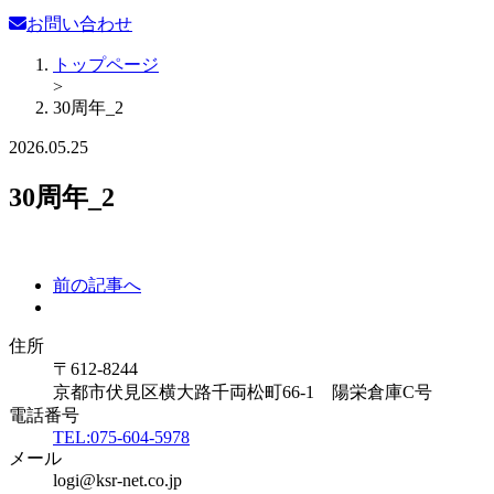
お問い合わせ
トップページ
>
30周年_2
2026.05.25
30周年_2
前の記事へ
住所
〒612-8244
京都市伏見区横大路千両松町66-1 陽栄倉庫C号
電話番号
TEL:075-604-5978
メール
logi@ksr-net.co.jp