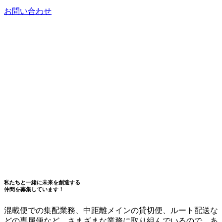
お問い合わせ
私たちと一緒に未来を創造する
仲間を募集しています！
混載便での集配業務、中距離メインの貸切便、ルート配送な
どの専属便など、さまざまな業務に取り組んでいるので、あ