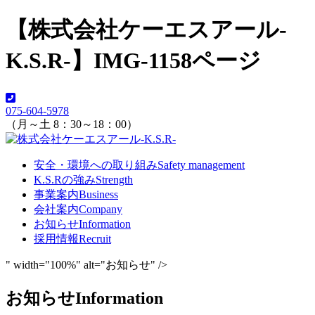
【株式会社ケーエスアール-
K.S.R-】IMG-1158ページ
075-604-5978
（月～土 8：30～18：00）
安全・環境への取り組み
Safety management
K.S.Rの強み
Strength
事業案内
Business
会社案内
Company
お知らせ
Information
採用情報
Recruit
" width="100%" alt="お知らせ" />
お知らせ
Information