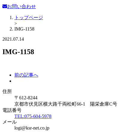
お問い合わせ
トップページ
>
IMG-1158
2021.07.14
IMG-1158
前の記事へ
住所
〒612-8244
京都市伏見区横大路千両松町66-1 陽栄倉庫C号
電話番号
TEL:075-604-5978
メール
logi@ksr-net.co.jp