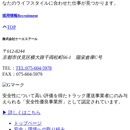
なたのライフスタイルに合わせた仕事が見つかります。
採用情報
Recruitment
TOP
株式会社ケーエスアール
〒612-8244
京都市伏見区横大路千両松町66-1 陽栄倉庫C号
TEL：
TEL:075-604-5978
FAX：075-604-5979
安全性について高い評価を得たトラック運送事業者にのみ与
えられる「安全性優良事業所」として認定されています。
▶ 詳しくはこちら
トップページ
安全・環境への取り組み